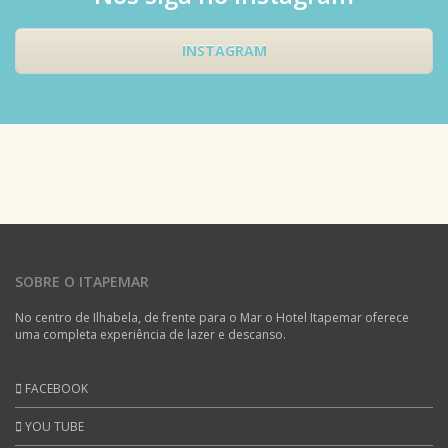
INSTAGRAM
SOBRE O ITAPEMAR
No centro de Ilhabela, de frente para o Mar o Hotel Itapemar oferece
uma completa experiência de lazer e descanso.
FACEBOOK
YOU TUBE