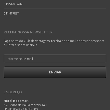
INSTAGRAM
PINTREST
RECEBA NOSSA NEWSLETTER
Faça parte do Club de vantagens, receba por e-mail as novidades sobre
o Hotel e sobre Ilhabela.
ENVIAR
ENDEREÇO
Hotel Itapemar.
Av. Pedro de Paula morais 340
SP - Ilhabela - 11635-100