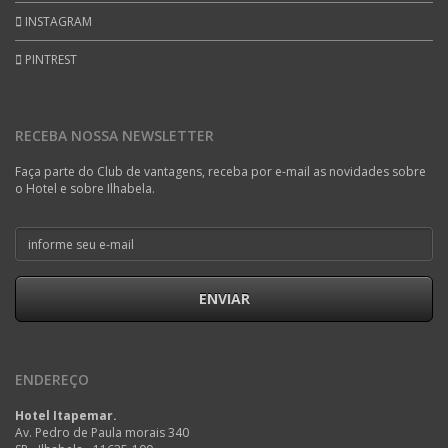
INSTAGRAM
PINTREST
RECEBA NOSSA NEWSLETTER
Faça parte do Club de vantagens, receba por e-mail as novidades sobre
o Hotel e sobre Ilhabela.
ENVIAR
ENDEREÇO
Hotel Itapemar.
Av. Pedro de Paula morais 340