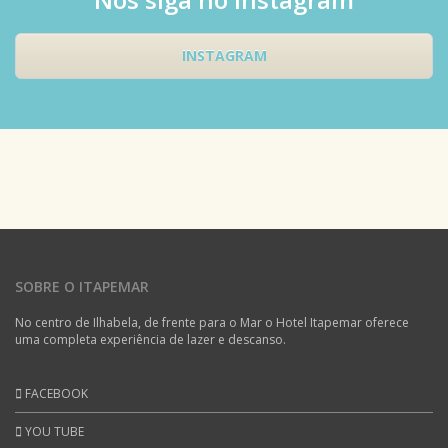
INSTAGRAM
SOBRE O ITAPEMAR
No centro de Ilhabela, de frente para o Mar o Hotel Itapemar oferece
uma completa experiência de lazer e descanso.
FACEBOOK
YOU TUBE