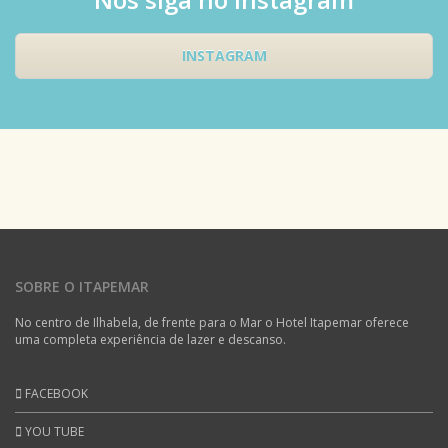
INSTAGRAM
SOBRE O ITAPEMAR
No centro de Ilhabela, de frente para o Mar o Hotel Itapemar oferece
uma completa experiência de lazer e descanso.
FACEBOOK
YOU TUBE