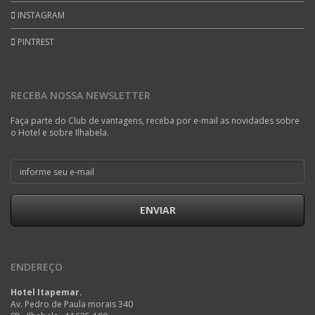
INSTAGRAM
PINTREST
RECEBA NOSSA NEWSLETTER
Faça parte do Club de vantagens, receba por e-mail as novidades sobre
o Hotel e sobre Ilhabela.
ENVIAR
ENDEREÇO
Hotel Itapemar.
Av. Pedro de Paula morais 340