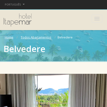
PORTUGUÊS
Home
Todos Apartamentos
Belvedere
Belvedere