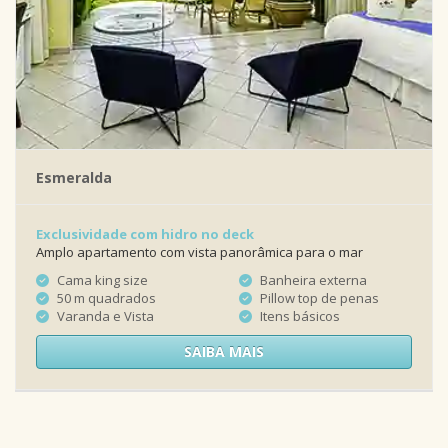
Esmeralda
Exclusividade com hidro no deck
Amplo apartamento com vista panorâmica para o mar
Cama king size
Banheira externa
50 m quadrados
Pillow top de penas
Varanda e Vista
Itens básicos
SAIBA MAIS