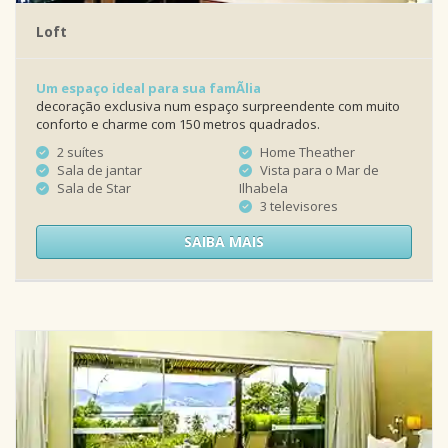
Loft
Um espaço ideal para sua famÃ­lia
decoração exclusiva num espaço surpreendente com muito
conforto e charme com 150 metros quadrados.
2 suítes
Home Theather
Sala de jantar
Vista para o Mar de
Sala de Star
Ilhabela
3 televisores
SAIBA MAIS