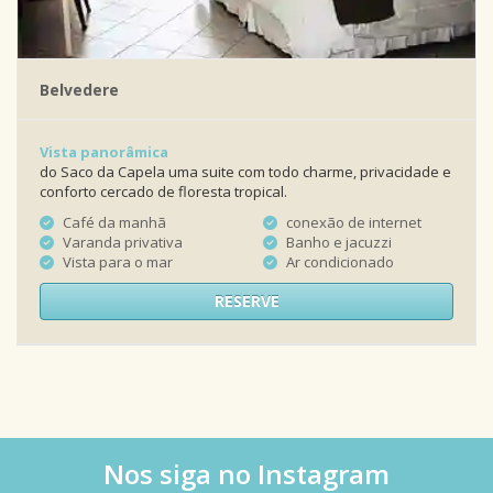
Belvedere
Vista panorâmica
do Saco da Capela uma suite com todo charme, privacidade e
conforto cercado de floresta tropical.
Café da manhã
conexão de internet
Varanda privativa
Banho e jacuzzi
Vista para o mar
Ar condicionado
RESERVE
Nos siga no Instagram