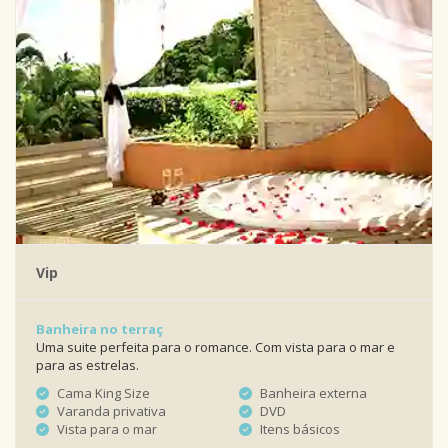
Vip
Banheira no terraç
Uma suite perfeita para o romance. Com vista para o mar e
para as estrelas.
Cama King Size
Banheira externa
Varanda privativa
DVD
Vista para o mar
Itens básicos