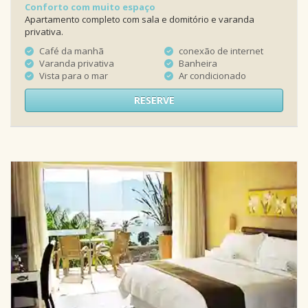
Conforto com muito espaço
Apartamento completo com sala e domitório e varanda
privativa.
Café da manhã
conexão de internet
Varanda privativa
Banheira
Vista para o mar
Ar condicionado
RESERVE