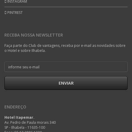
INSTAGRAM
PINTREST
RECEBA NOSSA NEWSLETTER
Faça parte do Club de vantagens, receba por e-mail as novidades sobre
o Hotel e sobre Ilhabela.
ENVIAR
ENDEREÇO
Hotel Itapemar.
Av. Pedro de Paula morais 340
SP - Ilhabela - 11635-100