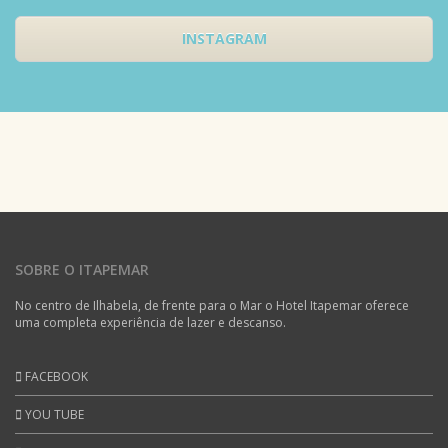
INSTAGRAM
SOBRE O ITAPEMAR
No centro de Ilhabela, de frente para o Mar o Hotel Itapemar oferece
uma completa experiência de lazer e descanso.
FACEBOOK
YOU TUBE