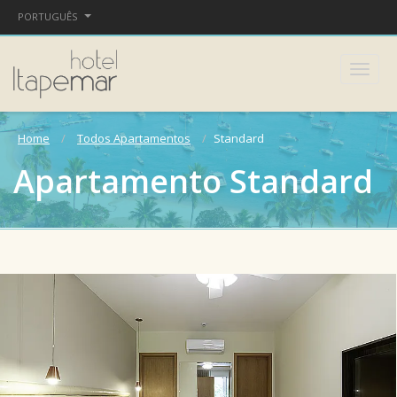
PORTUGUÊS
Home
Todos Apartamentos
Standard
Apartamento Standard